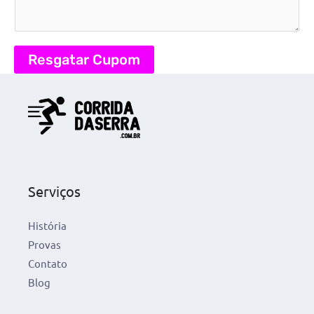
Resgatar Cupom
Serviços
História
Provas
Contato
Blog